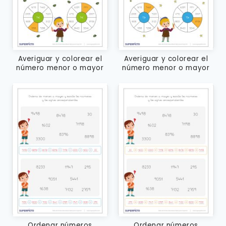
Averiguar y colorear el
Averiguar y colorear el
número menor o mayor
número menor o mayor
que corresponda
que corresponda
Ordenar números
Ordenar números