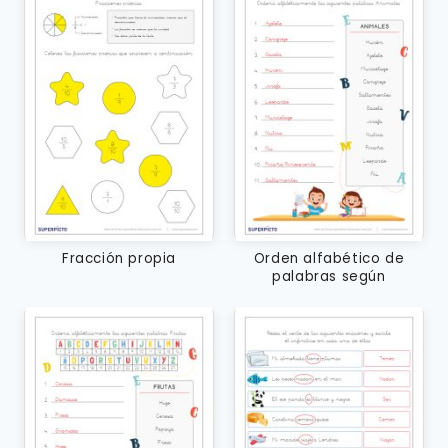
Fracción propia
Orden alfabético de
palabras según
temáticas sin apoyo del
alfabeto