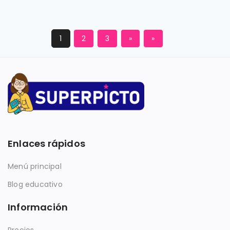
1
2
3
»
»
Enlaces rápidos
Menú principal
Blog educativo
Información
Precios