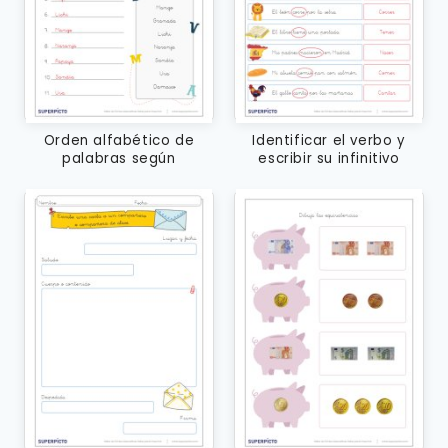
Orden alfabético de
Identificar el verbo y
palabras según
escribir su infinitivo
temáticas con apoyo del
alfabeto