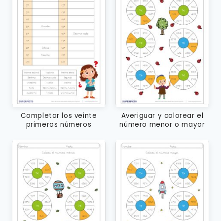
Completar los veinte
Averiguar y colorear el
primeros números
número menor o mayor
ordinales
que corresponda