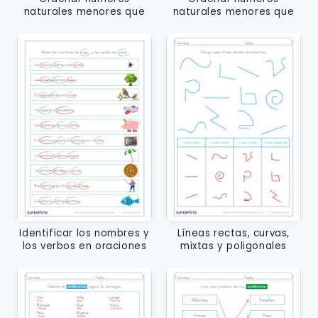
naturales menores que
naturales menores que
10000 con signos mayor
10000 con signos mayor
que y menor que
que y menor que
Identificar los nombres y
Líneas rectas, curvas,
los verbos en oraciones
mixtas y poligonales