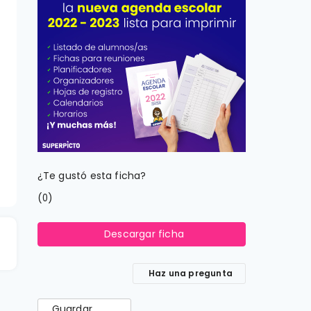
¿Te gustó esta ficha?
(
)
0
a
Descargar ficha
Haz una pregunta
Guardar