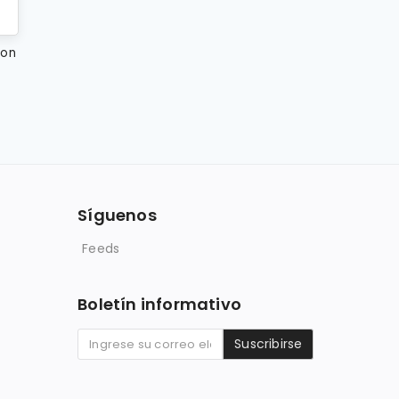
con
Síguenos
Feeds
Boletín informativo
Suscribirse