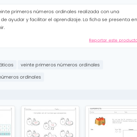
einte primeros números ordinales realizada con una
de ayudar y facilitar el aprendizaje. La ficha se presenta e
ir.
Reportar este product
ticas
veinte primeros números ordinales
números ordinales