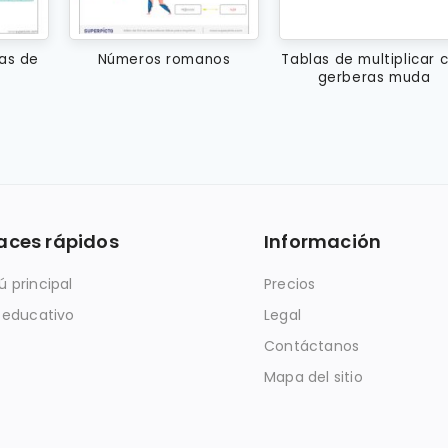
das de
Números romanos
Tablas de multiplicar 
gerberas muda
aces rápidos
Información
 principal
Precios
 educativo
Legal
Contáctanos
Mapa del sitio