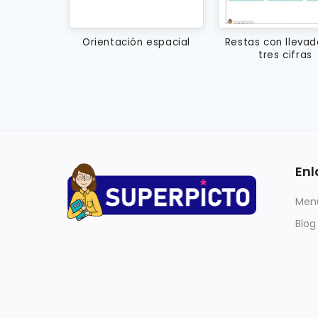
Orientación espacial
Restas con lleva
tres cifras
Enl
Menú
Blog