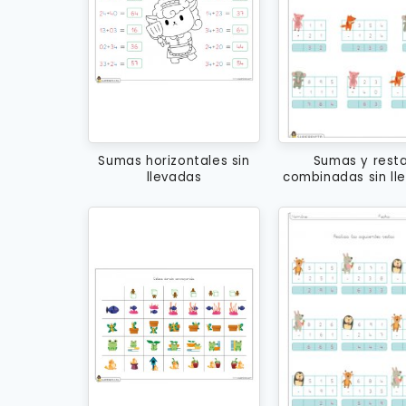
Sumas horizontales sin
Sumas y rest
llevadas
combinadas sin ll
de dos y tres ci