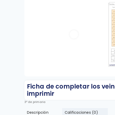
Ficha de completar los vei
imprimir
3º de primaria
Descripción
Calificaciones (
0
)