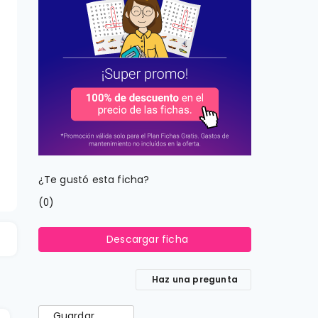
¿Te gustó esta ficha?
(
)
0
Descargar ficha
Haz una pregunta
Guardar