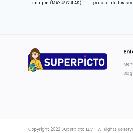
imagen (MAYÚSCULAS)
propios de los c
Enl
Menú
Blog
Copyright 2022 Superpicto LLC - All Rights Reserv