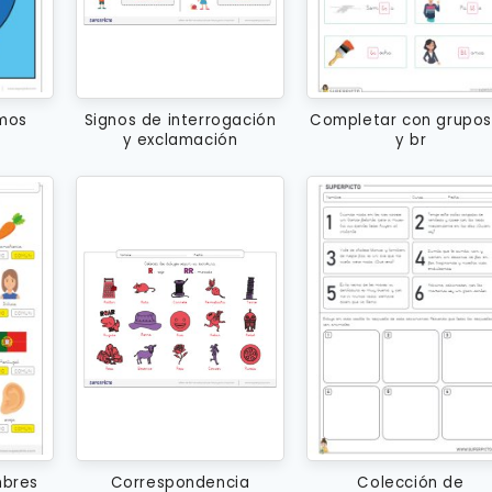
imos
Signos de interrogación
Completar con grupos
y exclamación
y br
mbres
Correspondencia
Colección de