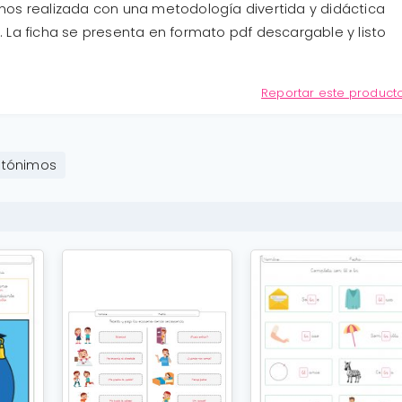
mos realizada con una metodología divertida y didáctica
je. La ficha se presenta en formato pdf descargable y listo
Reportar este product
ntónimos