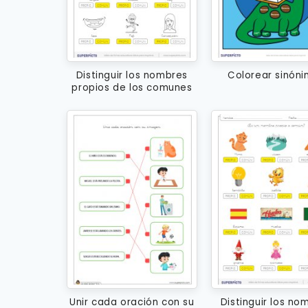
Distinguir los nombres
Colorear sinón
propios de los comunes
Unir cada oración con su
Distinguir los no