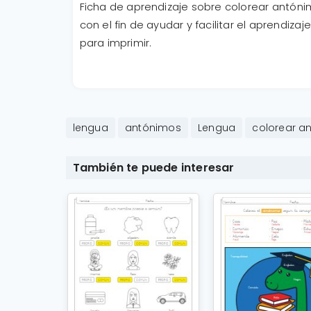
Ficha de aprendizaje sobre colorear antóni
con el fin de ayudar y facilitar el aprendiza
para imprimir.
lengua
antónimos
Lengua
colorear a
También te puede interesar