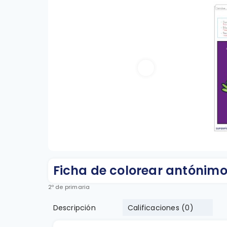
Ficha de colorear antónimo
2º de primaria
Descripción
Calificaciones (
0
)