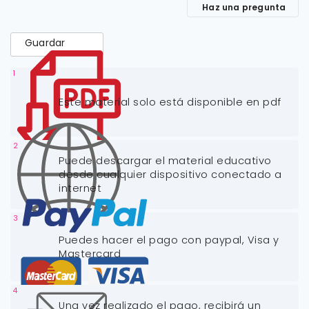
Haz una pregunta
Guardar
1
Este material solo está disponible en pdf
2
Puede descargar el material educativo
desde cualquier dispositivo conectado a
internet
3
Puedes hacer el pago con paypal, Visa y
Mastercard
4
Una vez realizado el pago, recibirá un