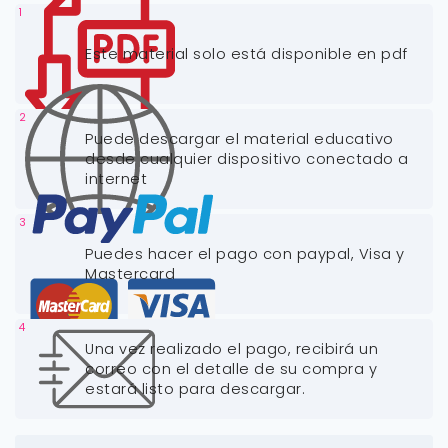
1
Este material solo está disponible en pdf
2
Puede descargar el material educativo
desde cualquier dispositivo conectado a
internet
3
Puedes hacer el pago con paypal, Visa y
Mastercard
4
Una vez realizado el pago, recibirá un
correo con el detalle de su compra y
estará listo para descargar.