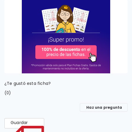
¿Te gustó esta ficha?
(
)
0
Haz una pregunta
Guardar