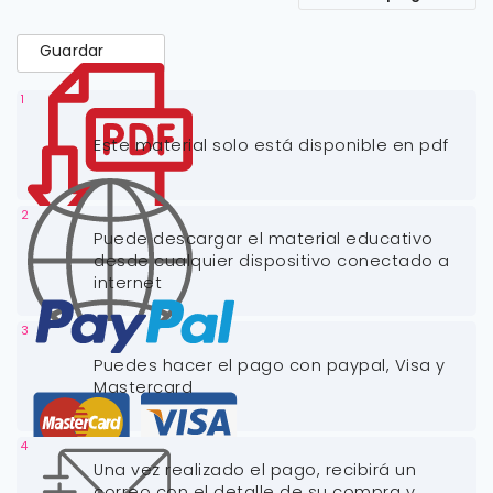
Guardar
1
Este material solo está disponible en pdf
2
Puede descargar el material educativo
desde cualquier dispositivo conectado a
internet
3
Puedes hacer el pago con paypal, Visa y
Mastercard
4
Una vez realizado el pago, recibirá un
correo con el detalle de su compra y