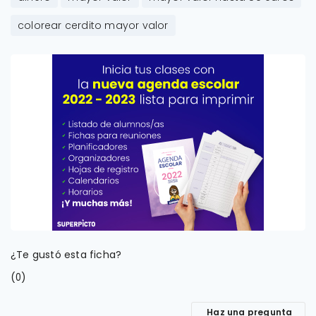
colorear cerdito mayor valor
¿Te gustó esta ficha?
(
)
0
Haz una pregunta