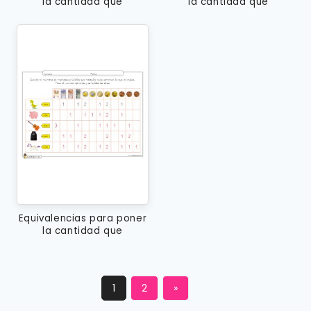
la cantidad que
la cantidad que
corresponda
corresponda
Equivalencias para poner
la cantidad que
corresponda
1
2
»