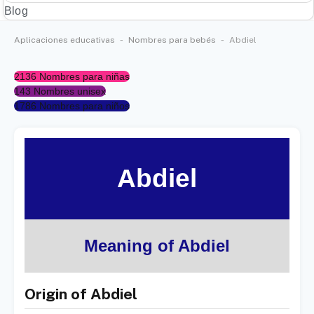
Blog
-
-
Aplicaciones educativas
Nombres para bebés
Abdiel
2136 Nombres para niñas
143 Nombres unisex
1786 Nombres para niños
Abdiel
Meaning of Abdiel
Origin of Abdiel