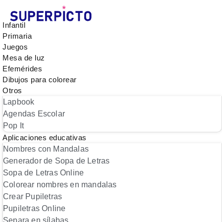
Infantil
Primaria
Juegos
Mesa de luz
Efemérides
Dibujos para colorear
Otros
Lapbook
Agendas Escolar
Pop It
Aplicaciones educativas
Nombres con Mandalas
Generador de Sopa de Letras
Sopa de Letras Online
Colorear nombres en mandalas
Crear Pupiletras
Pupiletras Online
Separa en sílabas