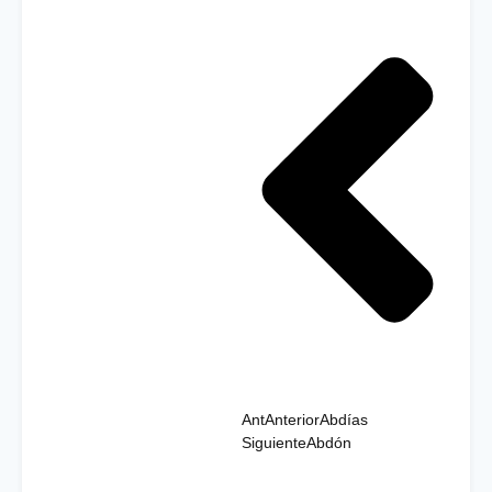
Ant
Anterior
Abdías
Siguiente
Abdón