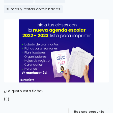
sumas y restas combinadas
¿Te gustó esta ficha?
(
)
0
Haz una pregunta