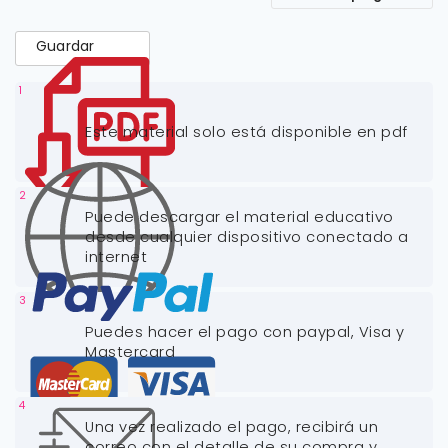
Guardar
1
Este material solo está disponible en pdf
2
Puede descargar el material educativo
desde cualquier dispositivo conectado a
internet
3
Puedes hacer el pago con paypal, Visa y
Mastercard
4
Una vez realizado el pago, recibirá un
correo con el detalle de su compra y