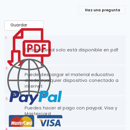
Haz una pregunta
Guardar
1
Este material solo está disponible en pdf
2
Puede descargar el material educativo
desde cualquier dispositivo conectado a
internet
3
Puedes hacer el pago con paypal, Visa y
Mastercard
4