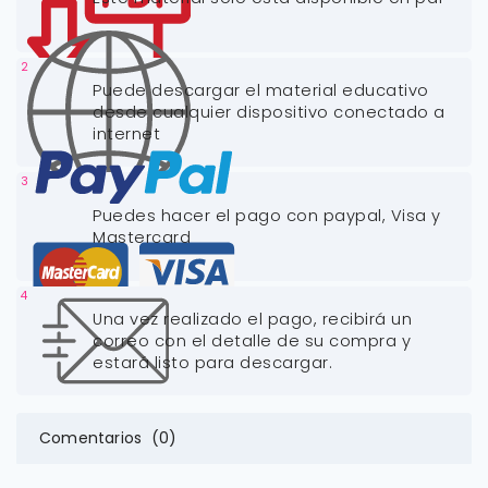
2
Puede descargar el material educativo
desde cualquier dispositivo conectado a
internet
3
Puedes hacer el pago con paypal, Visa y
Mastercard
4
Una vez realizado el pago, recibirá un
correo con el detalle de su compra y
estará listo para descargar.
Comentarios (0)