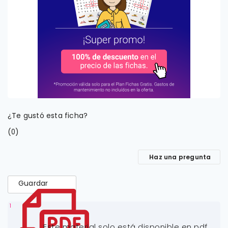
¿Te gustó esta ficha?
(
)
0
Haz una pregunta
Guardar
1
Este material solo está disponible en pdf