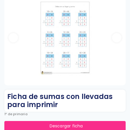
Ficha de sumas con llevadas
para imprimir
1º de primaria
Descargar ficha