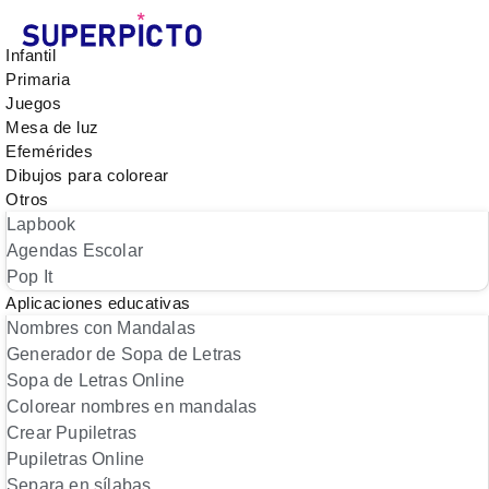
Infantil
Primaria
Juegos
Mesa de luz
Efemérides
Dibujos para colorear
Otros
Lapbook
Agendas Escolar
Pop It
Aplicaciones educativas
Nombres con Mandalas
Generador de Sopa de Letras
Sopa de Letras Online
Colorear nombres en mandalas
Crear Pupiletras
Pupiletras Online
Separa en sílabas