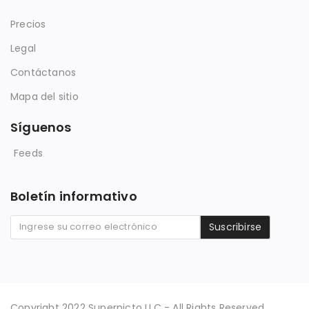
Precios
Legal
Contáctanos
Mapa del sitio
Síguenos
Feeds
Boletín informativo
Suscribirse
Copyright 2022 Superpicto LLC - All Rights Reserved.