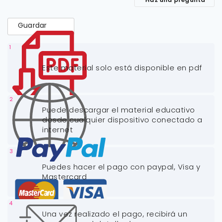
Guardar
1
Este material solo está disponible en pdf
2
Puede descargar el material educativo
desde cualquier dispositivo conectado a
internet
3
Puedes hacer el pago con paypal, Visa y
Mastercard
4
Una vez realizado el pago, recibirá un