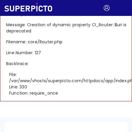
A PHP Error was encountered
Severity: 8192
Message: Creation of dynamic property CI_Router::$uri is
deprecated
Filename: core/Router.php
Line Number: 127
Backtrace:
File:
/var/www/vhosts/superpicto.com/httpdocs/app/index.p
Line: 330
Function: require_once