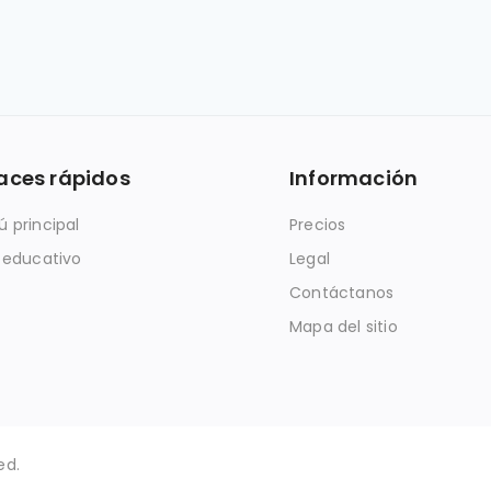
aces rápidos
Información
 principal
Precios
 educativo
Legal
Contáctanos
Mapa del sitio
ed.