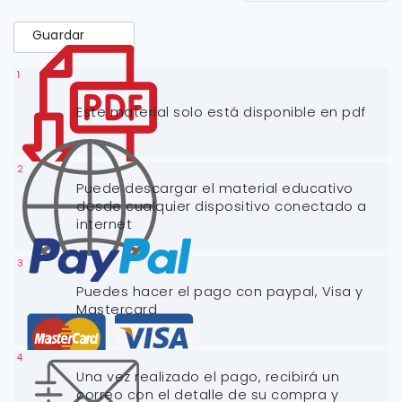
Guardar
1
Este material solo está disponible en pdf
2
Puede descargar el material educativo
desde cualquier dispositivo conectado a
internet
3
Puedes hacer el pago con paypal, Visa y
Mastercard
4
Una vez realizado el pago, recibirá un
correo con el detalle de su compra y