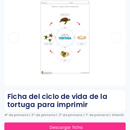
Ficha del ciclo de vida de la
tortuga para imprimir
4º de primaria
|
3º de primaria
|
2º de primaria
|
1º de primaria
|
Infantil
Descargar ficha