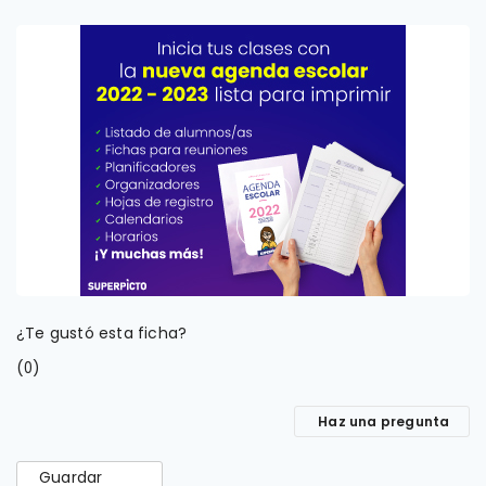
¿Te gustó esta ficha?
(
)
0
Haz una pregunta
Guardar