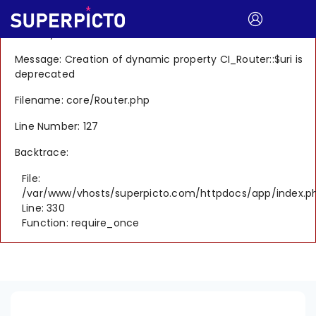
A PHP Error was encountered
Severity: 8192
Message: Creation of dynamic property CI_Router::$uri is
deprecated
Filename: core/Router.php
Line Number: 127
Backtrace:
File:
/var/www/vhosts/superpicto.com/httpdocs/app/index.p
Line: 330
Function: require_once