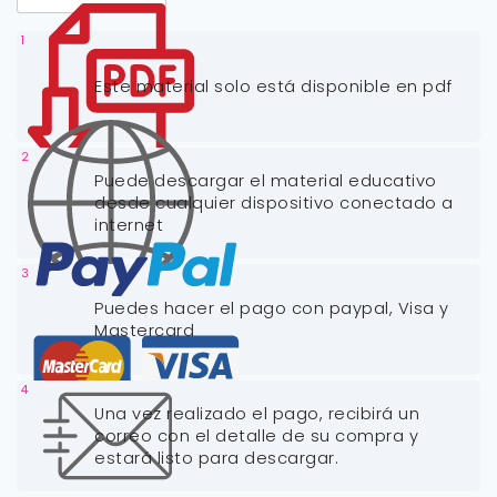
1
Este material solo está disponible en pdf
2
Puede descargar el material educativo
desde cualquier dispositivo conectado a
internet
3
Puedes hacer el pago con paypal, Visa y
Mastercard
4
Una vez realizado el pago, recibirá un
correo con el detalle de su compra y
estará listo para descargar.