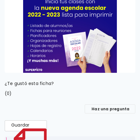
¿Te gustó esta ficha?
(
)
0
Haz una pregunta
Guardar
1