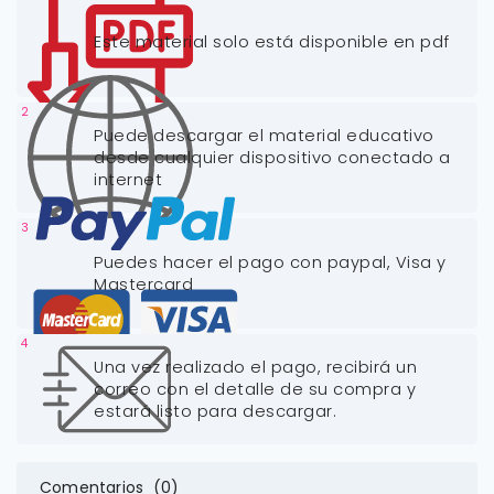
Este material solo está disponible en pdf
2
Puede descargar el material educativo
desde cualquier dispositivo conectado a
internet
3
Puedes hacer el pago con paypal, Visa y
Mastercard
4
Una vez realizado el pago, recibirá un
correo con el detalle de su compra y
estará listo para descargar.
Comentarios (0)