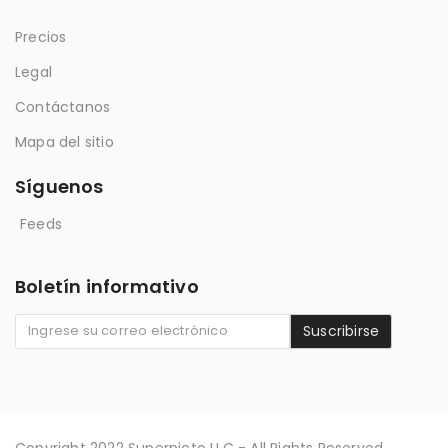
Precios
Legal
Contáctanos
Mapa del sitio
Síguenos
Feeds
Boletín informativo
Suscribirse
Copyright 2022 Superpicto LLC - All Rights Reserved.