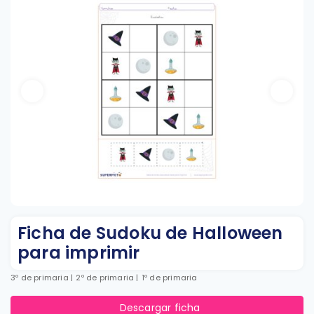
Ficha de Sudoku de Halloween
para imprimir
3º de primaria
|
2º de primaria
|
1º de primaria
Descargar ficha