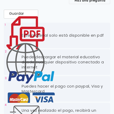
Haz una pregunta
Guardar
1
Este material solo está disponible en pdf
2
Puede descargar el material educativo
desde cualquier dispositivo conectado a
internet
3
Puedes hacer el pago con paypal, Visa y
Mastercard
4
Una vez realizado el pago, recibirá un