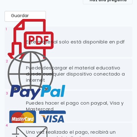
Guardar
1
Este material solo está disponible en pdf
2
Puede descargar el material educativo
desde cualquier dispositivo conectado a
internet
3
Puedes hacer el pago con paypal, Visa y
Mastercard
4
Una vez realizado el pago, recibirá un