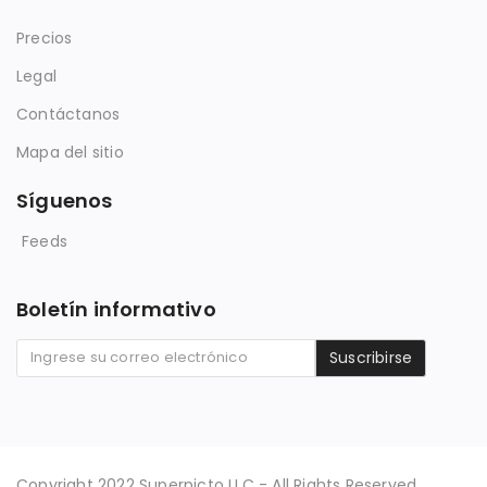
Precios
Legal
Contáctanos
Mapa del sitio
Síguenos
Feeds
Boletín informativo
Suscribirse
Copyright 2022 Superpicto LLC - All Rights Reserved.