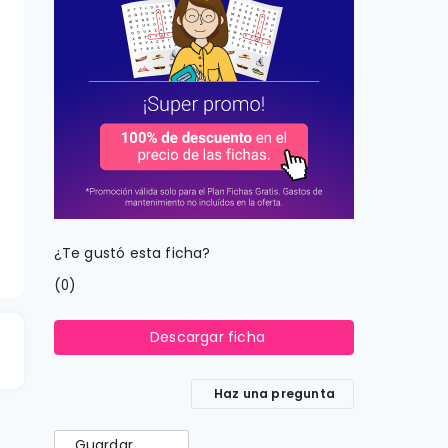
¿Te gustó esta ficha?
(
)
0
Descargar ficha
Haz una pregunta
Guardar