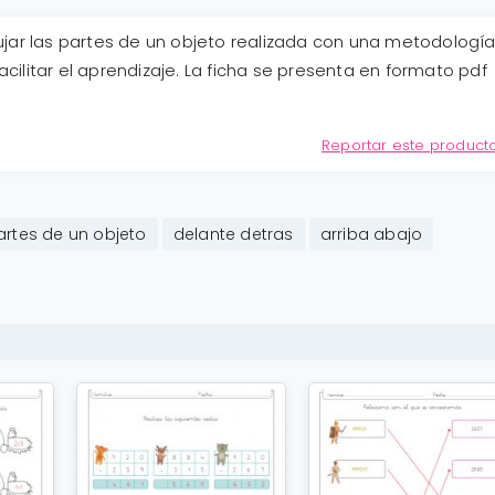
ujar las partes de un objeto realizada con una metodologí
facilitar el aprendizaje. La ficha se presenta en formato pdf
Reportar este product
partes de un objeto
delante detras
arriba abajo