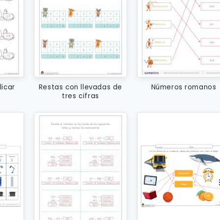
licar
Restas con llevadas de
Números romanos
tres cifras