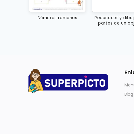
Números romanos
Reconocer y dibuj
partes de un ob
Enl
Menú
Blog