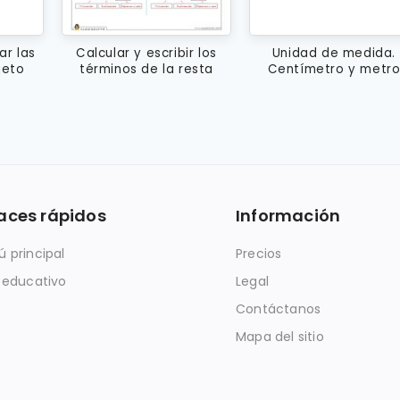
ar las
Calcular y escribir los
Unidad de medida.
jeto
términos de la resta
Centímetro y metr
aces rápidos
Información
 principal
Precios
 educativo
Legal
Contáctanos
Mapa del sitio