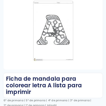
Ficha de mandala para
colorear letra A lista para
imprimir
6º de primaria
|
5º de primaria
|
4º de primaria
|
3º de primaria
|
2º de primaria
|
1º de primaria
|
Infantil