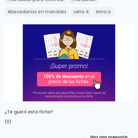
Abecedarios en mandala
Letra A
letra a
¿Te gustó esta ficha?
(
)
0
Haz una pregunta