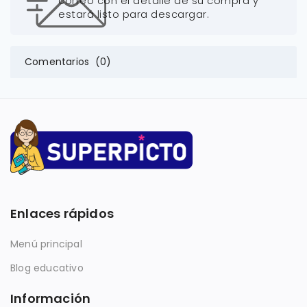
correo con el detalle de su compra y
estará listo para descargar.
Comentarios (0)
Enlaces rápidos
Menú principal
Blog educativo
Información