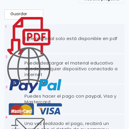
Guardar
1
Este material solo está disponible en pdf
2
Puede descargar el material educativo
desde cualquier dispositivo conectado a
internet
3
Puedes hacer el pago con paypal, Visa y
Mastercard
4
Una vez realizado el pago, recibirá un