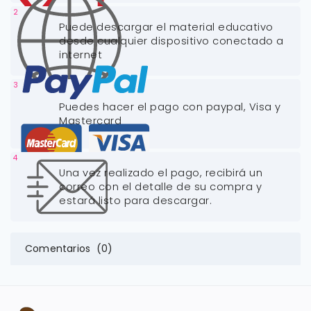
2
Puede descargar el material educativo
desde cualquier dispositivo conectado a
internet
3
Puedes hacer el pago con paypal, Visa y
Mastercard
4
Una vez realizado el pago, recibirá un
correo con el detalle de su compra y
estará listo para descargar.
Comentarios (0)