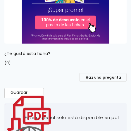
¿Te gustó esta ficha?
(
)
0
Haz una pregunta
Guardar
1
Este material solo está disponible en pdf