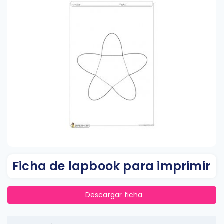
Ficha de lapbook para imprimir
Descargar ficha