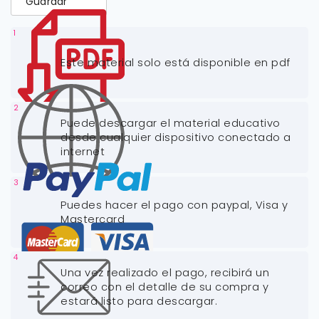
Guardar
1
Este material solo está disponible en pdf
2
Puede descargar el material educativo
desde cualquier dispositivo conectado a
internet
3
Puedes hacer el pago con paypal, Visa y
Mastercard
4
Una vez realizado el pago, recibirá un
correo con el detalle de su compra y
estará listo para descargar.