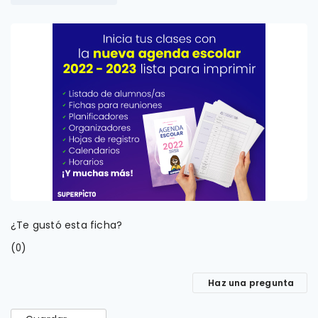
¿Te gustó esta ficha?
(
)
0
Haz una pregunta