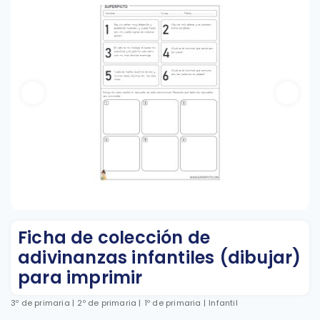
Ficha de colección de
adivinanzas infantiles (dibujar)
para imprimir
3º de primaria
|
2º de primaria
|
1º de primaria
|
Infantil