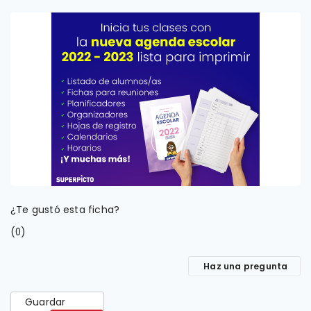
¿Te gustó esta ficha?
(
)
0
Haz una pregunta
Guardar