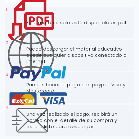
1
Este material solo está disponible en pdf
2
Puede descargar el material educativo
desde cualquier dispositivo conectado a
internet
3
Puedes hacer el pago con paypal, Visa y
Mastercard
4
Una vez realizado el pago, recibirá un
correo con el detalle de su compra y
estará listo para descargar.